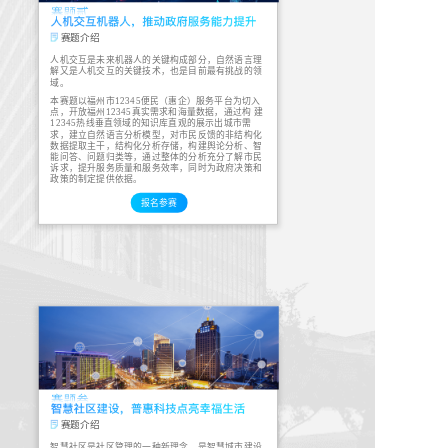
赛题介绍
人机交互是未来机器人的关键构成部分，自然语言理
解又是人机交互的关键技术，也是目前最有挑战的领
域。
本赛题以福州市12345便民（惠企）服务平台为切入
点，开放福州12345真实需求和海量数据，通过构 建
12345热线垂直领域的知识库直观的展示出城市需
求，建立自然语言分析模型，对市民反馈的非结构化
数据提取主干，结构化分析存储，构建舆论分析、智
能问答、问题归类等，通过整体的分析充分了解市民
诉求，提升服务质量和服务效率，同时为政府决策和
政策的制定提供依据。
报名参赛
赛题介绍
智慧社区是社区管理的一种新理念，是智慧城市建设