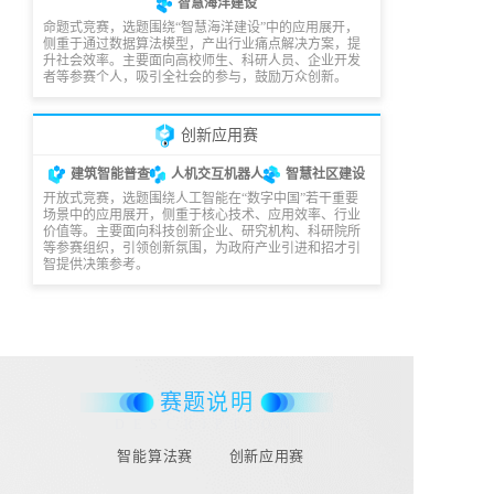
智慧海洋建设
命题式竞赛，选题围绕“智慧海洋建设”中的应用展开，
侧重于通过数据算法模型，产出行业痛点解决方案，提
升社会效率。主要面向高校师生、科研人员、企业开发
者等参赛个人，吸引全社会的参与，鼓励万众创新。
创新应用赛
建筑智能普查
人机交互机器人
智慧社区建设
开放式竞赛，选题围绕人工智能在“数字中国”若干重要
场景中的应用展开，侧重于核心技术、应用效率、行业
价值等。主要面向科技创新企业、研究机构、科研院所
等参赛组织，引领创新氛围，为政府产业引进和招才引
智提供决策参考。
赛题说明
DESCRIPTION
智能算法赛
创新应用赛