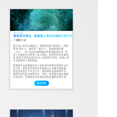
赛题介绍
提升海上安全治理能力，首要任务是“看得清”，即看
得清“是什么、谁在用、做什么”。船舶避碰终端
（AIS）、北斗定位终端等通信导航设备的应用，给
海上交通和作业带来了极大便利，但同时存在设备信
息 使用不规范造成的巨大人身和财产损失，给海上安
全治理带来了新的挑战。
赛题基于位置数据对海上目标进行智能识别和作业行
为分析，要求选手通过分析渔船北斗设备位置数据，
得出该船的生产作业行为，具体判断出是拖网作业、
围网作业还是流刺网作业。同时，希望选手通过数据
可视分析，挖掘更多海洋通信导航设备的应用价值。
报名参赛