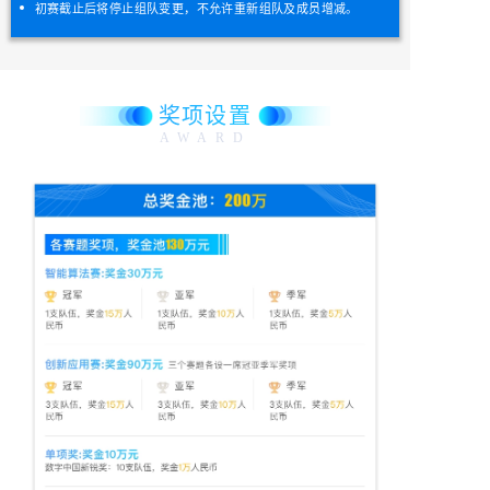
初赛截止后将停止组队变更，不允许重新组队及成员增减。
奖项设置
AWARD