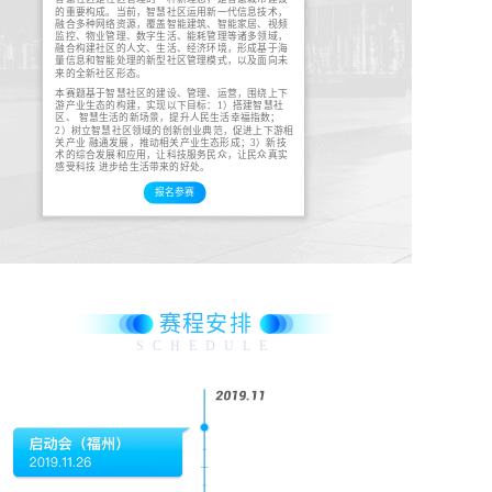
的重要构成。当前，智慧社区运用新一代信息技术，
融合多种网络资源，覆盖智能建筑、智能家居、视频
监控、物业管理、数字生活、能耗管理等诸多领域，
融合构建社区的人文、生活、经济环境，形成基于海
量信息和智能处理的新型社区管理模式，以及面向未
来的全新社区形态。
本赛题基于智慧社区的建设、管理、运营，围绕上下
游产业生态的构建，实现以下目标：1）搭建智慧社
区、 智慧生活的新场景，提升人民生活幸福指数；
2）树立智慧社区领域的创新创业典范，促进上下游相
关产业 融通发展，推动相关产业生态形成；3）新技
术的综合发展和应用，让科技服务民众，让民众真实
感受科技 进步给生活带来的好处。
报名参赛
赛程安排
SCHEDULE