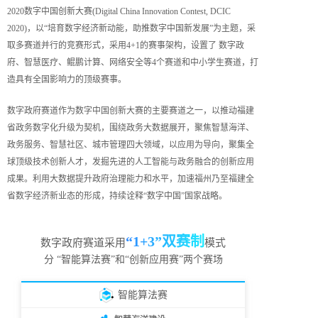
2020数字中国创新大赛(Digital China Innovation Contest, DCIC
2020)，以“培育数字经济新动能，助推数字中国新发展”为主题，采
取多赛道并行的竞赛形式，采用4+1的赛事架构，设置了 数字政
府、智慧医疗、鲲鹏计算、网络安全等4个赛道和中小学生赛道，打
造具有全国影响力的顶级赛事。
数字政府赛道作为数字中国创新大赛的主要赛道之一，以推动福建
省政务数字化升级为契机，围绕政务大数据展开，聚焦智慧海洋、
政务服务、智慧社区、城市管理四大领域，以应用为导向，聚集全
球顶级技术创新人才，发掘先进的人工智能与政务融合的创新应用
成果。利用大数据提升政府治理能力和水平，加速福州乃至福建全
省数字经济新业态的形成，持续诠释“数字中国”国家战略。
“1+3”双赛制
数字政府赛道采用
模式
分 “智能算法赛”和“创新应用赛”两个赛场
智能算法赛